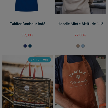
Tablier Bonheur Iodé
Hoodie Mixte Altitude 112
39,00 €
77,00 €
EN RUPTURE