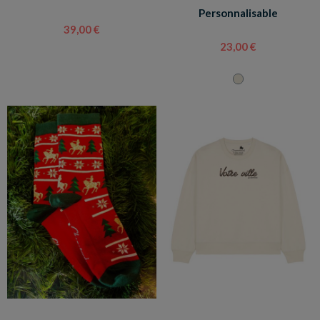
Personnalisable
39,00 €
23,00 €