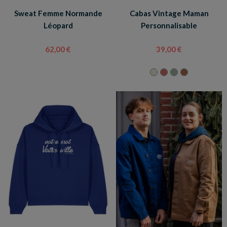
Sweat Femme Normande
Cabas Vintage Maman
Léopard
Personnalisable
62,00 €
39,00 €