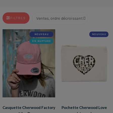
FILTRES
NOUVEAU
NOUVEAU
EN RUPTURE
Casquette Cherwood Factory
Pochette Cherwood Love