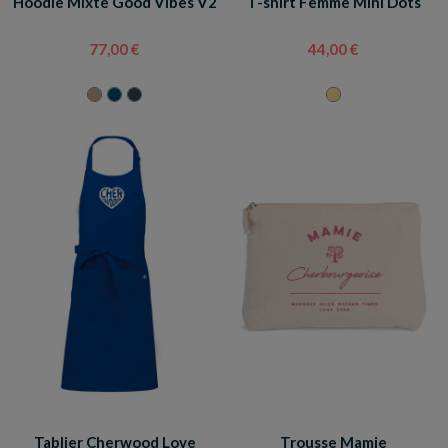
Hoodie Mixte Good Vibes V2
T-shirt Femme Mini Dots
77,00 €
44,00 €
Tablier Cherwood Love
Trousse Mamie