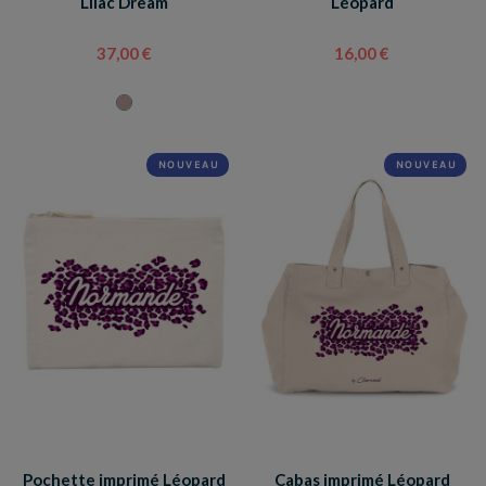
Lilac Dream
Léopard
37,00 €
16,00 €
NOUVEAU
NOUVEAU
Pochette imprimé Léopard
Cabas imprimé Léopard