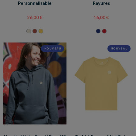
Personnalisable
Rayures
26,00 €
16,00 €
NOUVEAU
NOUVEAU