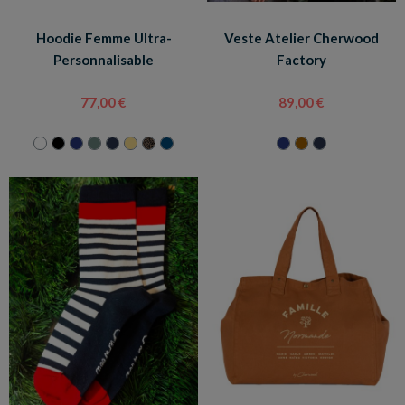
Hoodie Femme Ultra-
Veste Atelier Cherwood
Personnalisable
Factory
77,00 €
89,00 €