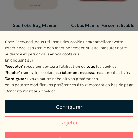
Sac Tote Bag Maman
Cabas Mamie Personnalisable
Normande coeurs
44,00 €
Chez Cherwood, nous utilisons des cookies pour améliorer votre
23,00 €
expérience, assurer le bon fonctionnement du site, mesurer notre
audience et personnaliser nos contenus.
En cliquant sur =
'Accepter' :
vous consentez à l'utilisation de
tous
les cookies.
'
Rejeter
' :
seuls, les cookies
strictement nécessaires
seront activés.
'Configurer' :
vous pourrez choisir vos préférences.
Vous pourrez modifier vos préférences à tout moment en bas de page
'Consentement aux cookies'.
Configurer
Rejeter