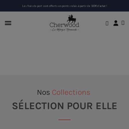
Les frais de port sont offerts en points relais à partir de 100€ d'achat !
Nos
Collections
SÉLECTION POUR ELLE