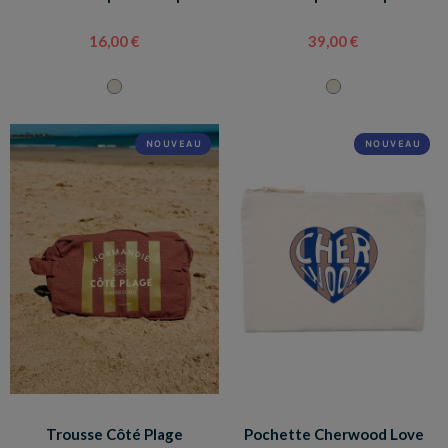
16,00 €
39,00 €
NOUVEAU
NOUVEAU
Trousse Côté Plage
Pochette Cherwood Love