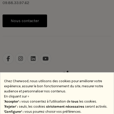
09.88.33.97.62
Nous contacter
Chez Cherwood, nous utilisons des cookies pour améliorer votre
expérience, assurer le bon fonctionnement du site, mesurer notre
audience et personnaliser nos contenus.
En cliquant sur =
'Accepter' :
vous consentez à l'utilisation de
tous
les cookies.
'
Rejeter
' :
seuls, les cookies
strictement nécessaires
seront activés.
'Configurer' :
vous pourrez choisir vos préférences.