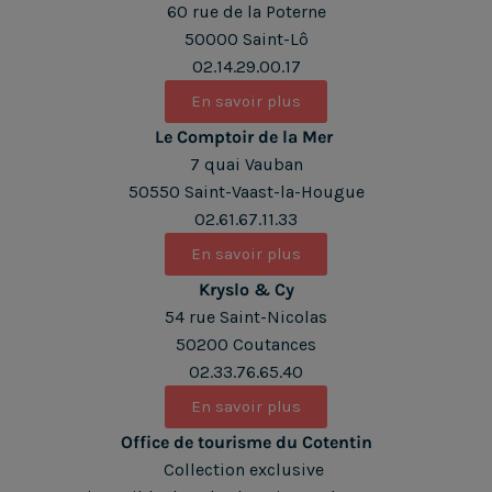
60 rue de la Poterne
50000 Saint-Lô
02.14.29.00.17
En savoir plus
Le Comptoir de la Mer
7 quai Vauban
50550 Saint-Vaast-la-Hougue
02.61.67.11.33
En savoir plus
Kryslo & Cy
54 rue Saint-Nicolas
50200 Coutances
02.33.76.65.40
En savoir plus
Office de tourisme du Cotentin
Collection exclusive