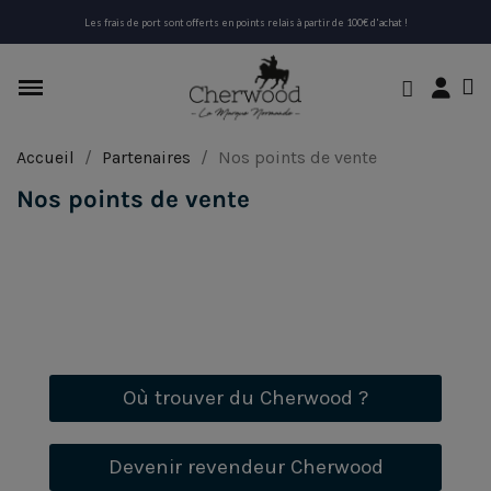
Les frais de port sont offerts en points relais à partir de 100€ d'achat !
Accueil
Partenaires
Nos points de vente
Nos points de vente
Où trouver du Cherwood ?
Devenir revendeur Cherwood