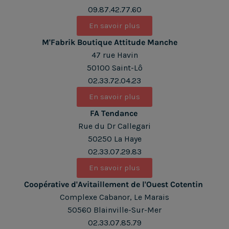
09.87.42.77.60
En savoir plus
M'Fabrik Boutique Attitude Manche
47 rue Havin
50100 Saint-Lô
02.33.72.04.23
En savoir plus
FA Tendance
Rue du Dr Callegari
50250 La Haye
02.33.07.29.83
En savoir plus
Coopérative d'Avitaillement de l'Ouest Cotentin
Complexe Cabanor, Le Marais
50560 Blainville-Sur-Mer
02.33.07.85.79