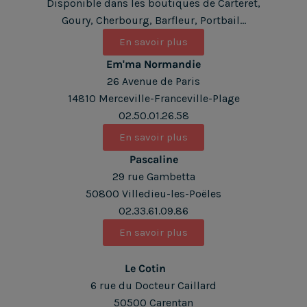
Disponible dans les boutiques de Carteret,
Goury, C
herbourg, Barfleur, Portbail...
En savoir plus
Em'ma Normandie
26 Avenue de Paris
14810 Merceville-Franceville-Plage
02.50.01.26.58
En savoir plus
Pascaline
29 rue Gambetta
50800 Villedieu-les-Poëles
02.33.61.09.86
En savoir plus
Le Cotin
6 rue du Docteur Caillard
50500 Carentan