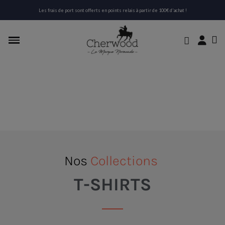
Les frais de port sont offerts en points relais à partir de 100€ d'achat !
Nos
Collections
T-SHIRTS