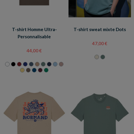
T-shirt Homme Ultra-
T-shirt sweat mixte Dots
Personnalisable
47,00 €
44,00 €