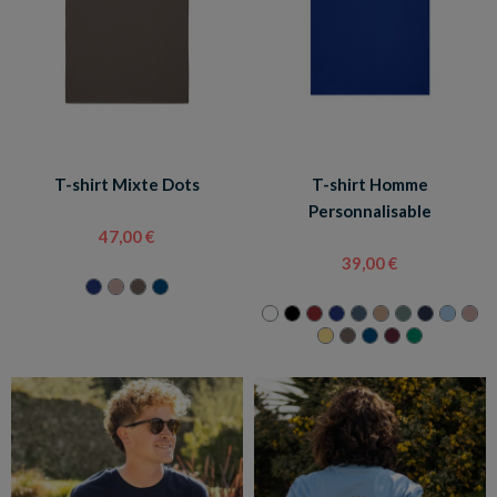
T-shirt Mixte Dots
T-shirt Homme
Personnalisable
47,00 €
39,00 €