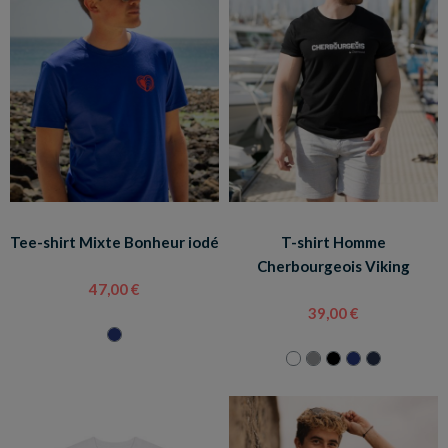
Tee-shirt Mixte Bonheur iodé
T-shirt Homme
Cherbourgeois Viking
47,00 €
39,00 €