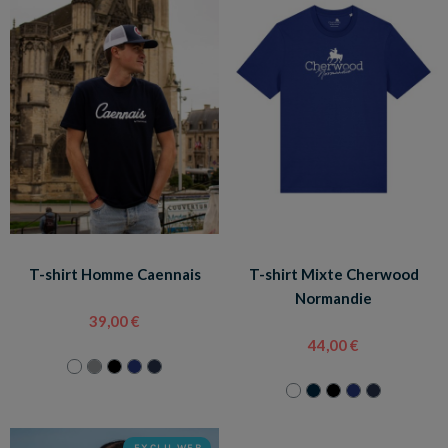
T-shirt Homme Caennais
T-shirt Mixte Cherwood
Normandie
39,00 €
44,00 €