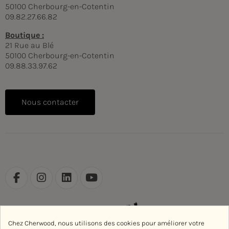
50100 Cherbourg-en-Cotentin
09.82.27.66.82
Boutique :
21 Rue au Blé
50100 Cherbourg-en-Cotentin
09.88.33.97.62
Nous contacter
Chez Cherwood, nous utilisons des cookies pour améliorer votre