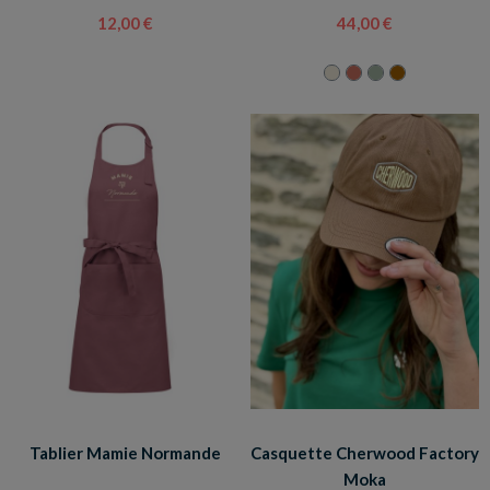
12,00 €
44,00 €
Tablier Mamie Normande
Casquette Cherwood Factory
Moka