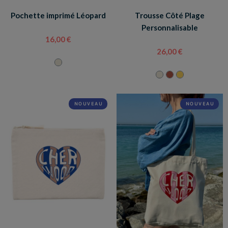
Pochette imprimé Léopard
Trousse Côté Plage
Personnalisable
16,00 €
26,00 €
NOUVEAU
NOUVEAU