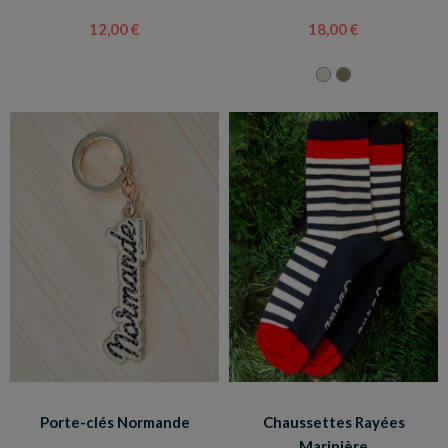
12,00 €
18,00 €
Porte-clés Normande
Chaussettes Rayées
Marinière