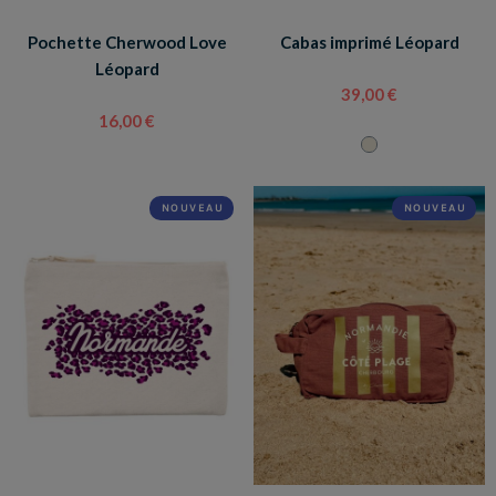
Pochette Cherwood Love
Cabas imprimé Léopard
Léopard
39,00 €
16,00 €
NOUVEAU
NOUVEAU