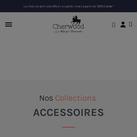
Les frais de port sont offerts en points relais à partir de 100€ d'achat !
Nos
Collections
ACCESSOIRES