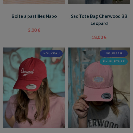
Boîte à pastilles Napo
Sac Tote Bag Cherwood BB
Léopard
3,00 €
18,00 €
NOUVEAU
NOUVEAU
EN RUPTURE