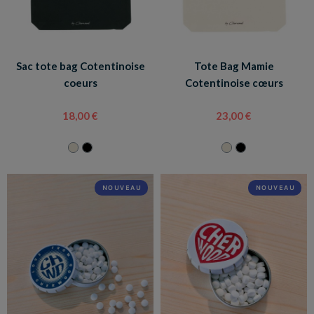
Sac tote bag Cotentinoise
Tote Bag Mamie
coeurs
Cotentinoise cœurs
18,00 €
23,00 €
NOUVEAU
NOUVEAU