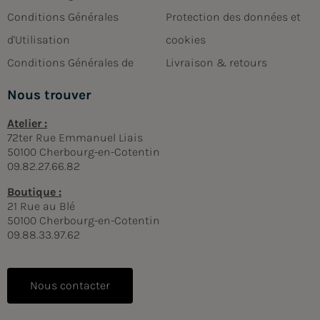
Conditions Générales
Protection des données et
d'Utilisation
cookies
Conditions Générales de
Livraison & retours
Nous trouver
Atelier :
72ter Rue Emmanuel Liais
50100 Cherbourg-en-Cotentin
09.82.27.66.82
Boutique :
21 Rue au Blé
50100 Cherbourg-en-Cotentin
09.88.33.97.62
Nous contacter