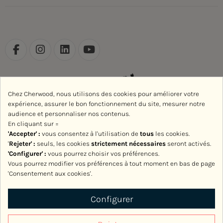
Chez Cherwood, nous utilisons des cookies pour améliorer votre
expérience, assurer le bon fonctionnement du site, mesurer notre
audience et personnaliser nos contenus.
En cliquant sur =
'Accepter' :
vous consentez à l'utilisation de
tous
les cookies.
'
Rejeter
' :
seuls, les cookies
strictement nécessaires
seront activés.
'Configurer' :
vous pourrez choisir vos préférences.
Vous pourrez modifier vos préférences à tout moment en bas de page
'Consentement aux cookies'.
Avec le soutien de la Région Normandie
Configurer