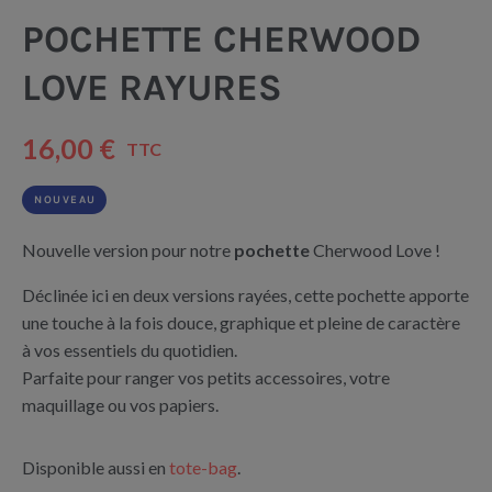
POCHETTE CHERWOOD
LOVE RAYURES
16,00 €
TTC
NOUVEAU
Nouvelle version pour notre
pochette
Cherwood Love !
Déclinée ici en deux versions rayées, cette pochette apporte
une touche à la fois douce, graphique et pleine de caractère
à vos essentiels du quotidien.
Parfaite pour ranger vos petits accessoires, votre
maquillage ou vos papiers.
Disponible aussi en
tote-bag
.