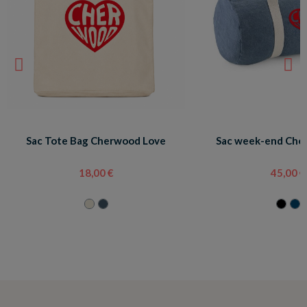
Sac Tote Bag Cherwood Love
Sac week-end Che
18,00 €
45,00 €