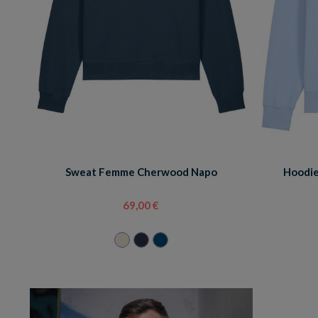
Sweat Femme Cherwood Napo
Hoodie
69,00 €