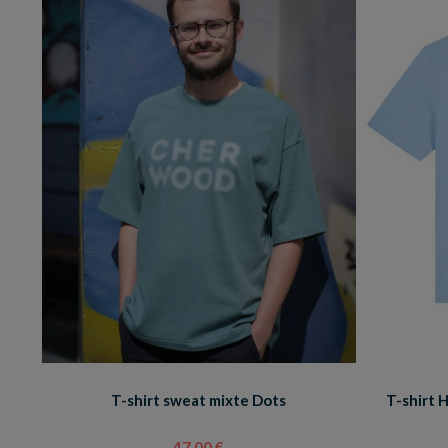
T-shirt sweat mixte Dots
T-shirt 
47,00 €