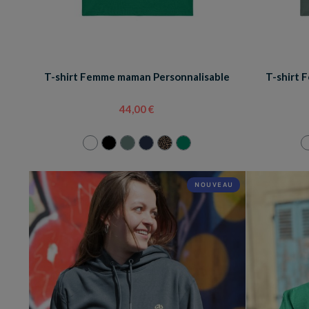
T-shirt Femme maman Personnalisable
T-shirt 
44,00 €
NOUVEAU