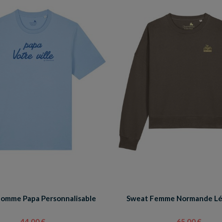
Homme Papa Personnalisable
Sweat Femme Normande L
44,00 €
65,00 €