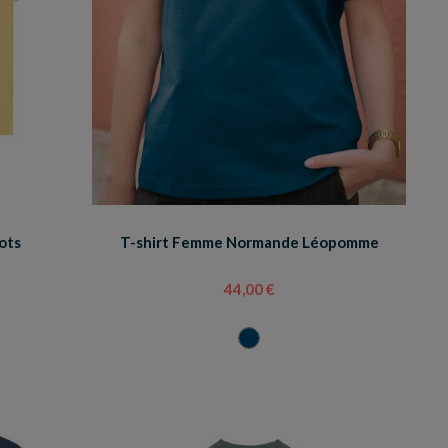
ots
T-shirt Femme Normande Léopomme
44,00 €