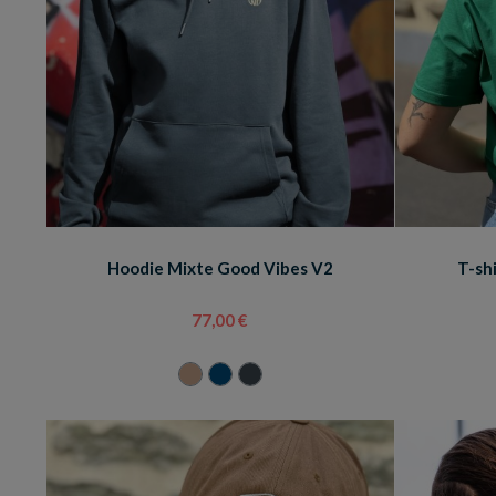
Hoodie Mixte Good Vibes V2
T-sh
77,00 €