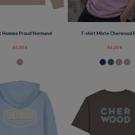
t Homme Proud Normand
T-shirt Mixte Cherwood 
65,00 €
44,00 €