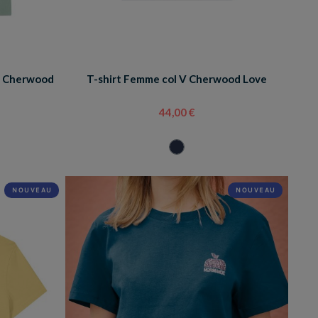
é Cherwood
T-shirt Femme col V Cherwood Love
44,00 €
NOUVEAU
NOUVEAU