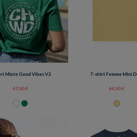
irt Mixte Good Vibes V2
T-shirt Femme Mini D
47,00 €
44,00 €