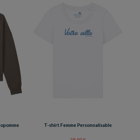
éopomme
T-shirt Femme Personnalisable
39,00 €