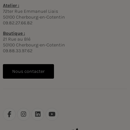
Atelier :
72ter Rue Emmanuel Liais
50100 Cherbourg-en-Cotentin
09.82.27.66.82
Boutique :
21 Rue au Blé
50100 Cherbourg-en-Cotentin
09.88.33.97.62
Nous contacter