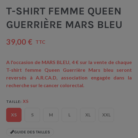
T-SHIRT FEMME QUEEN
GUERRIÈRE MARS BLEU
39,00 €
TTC
A l'occasion de MARS BLEU, 4 € sur la vente de chaque
T-shirt femme Queen Guerrière Mars bleu seront
reversés à A.R.CA.D, association engagée dans la
recherche sur le cancer colorectal.
XS
TAILLE
XS
S
M
L
XL
XXL
GUIDE DES TAILLES