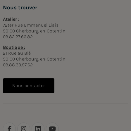
Nous trouver
Atelier :
72ter Rue Emmanuel Liais
50100 Cherbourg-en-Cotentin
09.82.27.66.82
Boutique :
21 Rue au Blé
50100 Cherbourg-en-Cotentin
09.88.33.97.62
Nous contacter