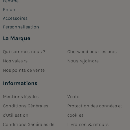
Femme
Enfant
Accessoires
Personnalisation
La Marque
Qui sommes-nous ?
Cherwood pour les pros
Nos valeurs
Nous rejoindre
Nos points de vente
Informations
Mentions légales
Vente
Conditions Générales
Protection des données et
d'Utilisation
cookies
Conditions Générales de
Livraison & retours