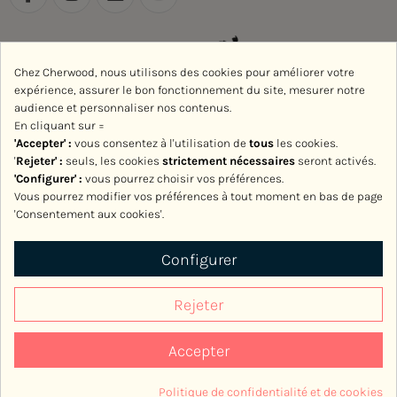
Chez Cherwood, nous utilisons des cookies pour améliorer votre
expérience, assurer le bon fonctionnement du site, mesurer notre
audience et personnaliser nos contenus.
En cliquant sur =
'Accepter' :
vous consentez à l'utilisation de
tous
les cookies.
'
Rejeter
' :
seuls, les cookies
strictement nécessaires
seront activés.
'Configurer' :
vous pourrez choisir vos préférences.
Vous pourrez modifier vos préférences à tout moment en bas de page
'Consentement aux cookies'.
Avec le soutien de la Région Normandie
Configurer
Rejeter
Accepter
2017-2026, Cherwood
Politique de confidentialité et de cookies