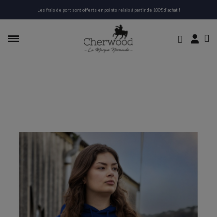
Les frais de port sont offerts en points relais à partir de 100€ d'achat !