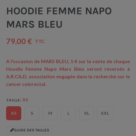
HOODIE FEMME NAPO
MARS BLEU
79,00 €
TTC
A l'occasion de MARS BLEU, 5 € sur la vente de chaque
Hoodie Femme Napo Mars Bleu seront reversés à
A.R.CA.D, association engagée dans la recherche sur le
cancer colorectal.
XS
TAILLE
XS
S
M
L
XL
XXL
GUIDE DES TAILLES