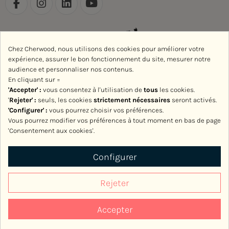
Chez Cherwood, nous utilisons des cookies pour améliorer votre
expérience, assurer le bon fonctionnement du site, mesurer notre
audience et personnaliser nos contenus.
En cliquant sur =
'Accepter' :
vous consentez à l'utilisation de
tous
les cookies.
'
Rejeter
' :
seuls, les cookies
strictement nécessaires
seront activés.
'Configurer' :
vous pourrez choisir vos préférences.
Vous pourrez modifier vos préférences à tout moment en bas de page
'Consentement aux cookies'.
Avec le soutien de la Région Normandie
Configurer
Rejeter
Accepter
2017-2026, Cherwood