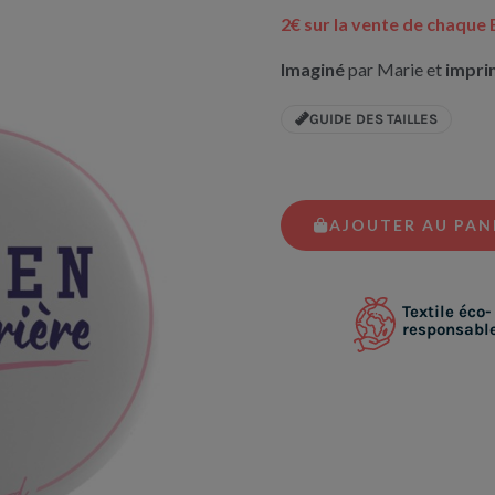
2€ sur la vente de chaque
Imaginé
par Marie et
impri
GUIDE DES TAILLES
AJOUTER AU PAN
Textile éco-
responsabl