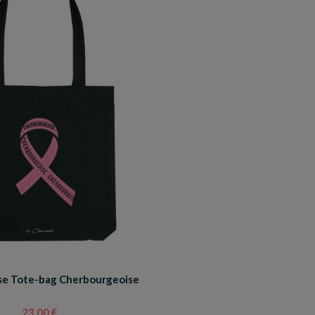
se Tote-bag Cherbourgeoise
23,00 €