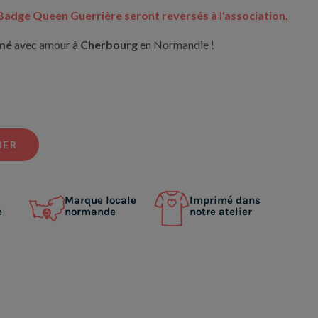
 Badge Queen Guerrière seront reversés à l'association.
mé
avec amour à
Cherbourg
en Normandie !
IER
Marque locale
Imprimé dans
e
normande
notre atelier