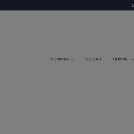
L
SUMMER ☼
COLLAB
HOMME