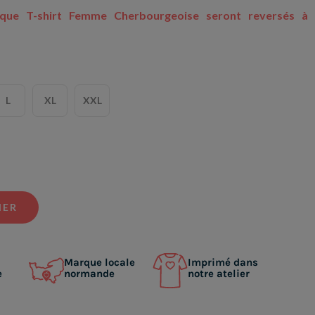
que T-shirt Femme Cherbourgeoise seront reversés à
L
XL
XXL
IER
Marque locale
Imprimé dans
e
normande
notre atelier