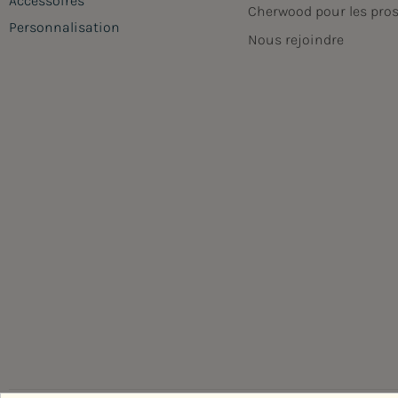
Accessoires
Cherwood pour les pro
Personnalisation
Nous rejoindre