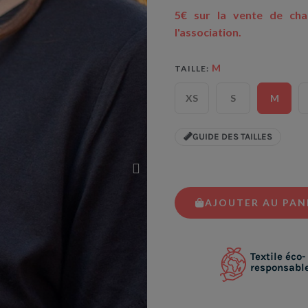
5€ sur la vente de cha
l'association.
M
TAILLE
XS
S
M
GUIDE DES TAILLES
AJOUTER AU PAN
Textile éco-
responsabl