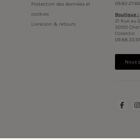
09.82.27.6
s
Protection des données et
cookies
Boutique :
21 Rue au 
Livraison & retours
50100 Cher
Cotentin
09.88.33.9
Nous 