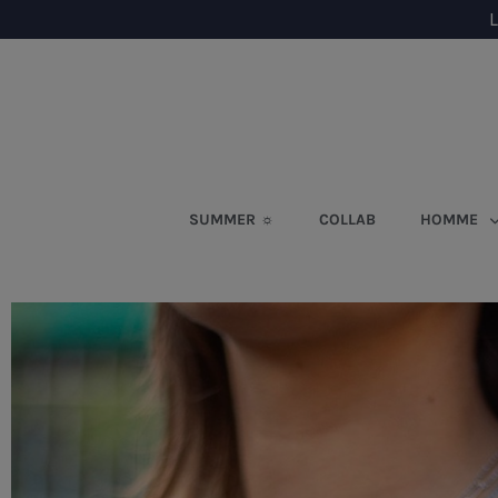
L
SUMMER ☼
COLLAB
HOMME