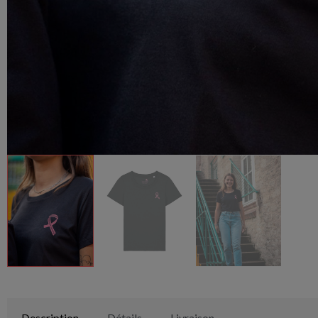
Description
Détails
Livraison