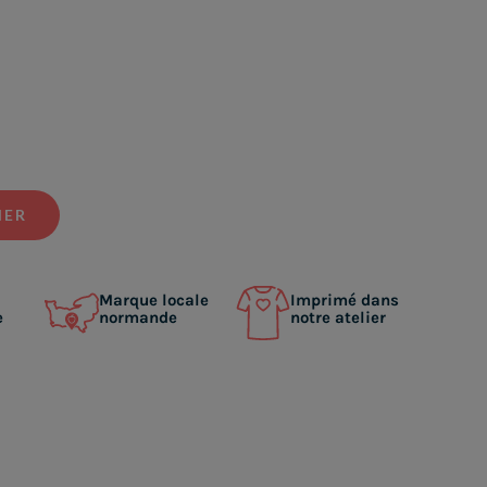
IER
Marque locale
Imprimé dans
e
normande
notre atelier