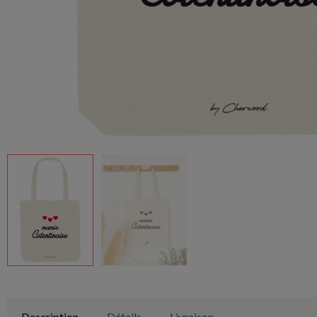
Description
Détails
Livraison