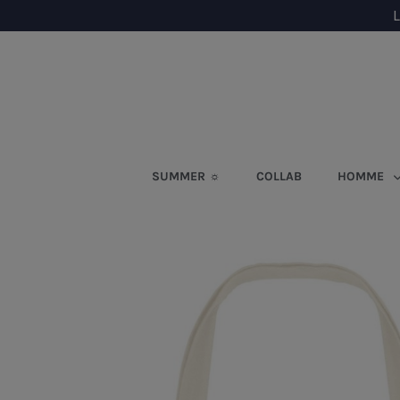
L
SUMMER ☼
COLLAB
HOMME