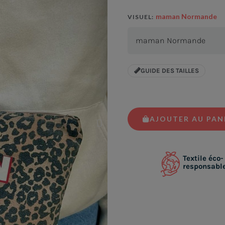
maman Normande
VISUEL
GUIDE DES TAILLES
AJOUTER AU PAN
Textile éco-
responsabl