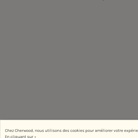
Chez Cherwood, nous utilisons des cookies pour améliorer votre expéri
En cliquant sur =