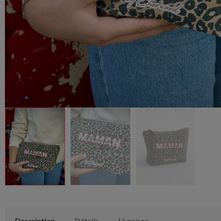
Description
Détails
Livraison