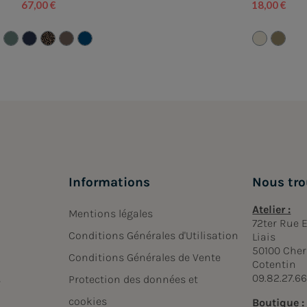
67,00 €
18,00 €
Informations
Nous tro
Atelier :
Mentions légales
72ter Rue
Conditions Générales d'Utilisation
Liais
50100 Cher
Conditions Générales de Vente
Cotentin
09.82.27.6
s
Protection des données et
cookies
Boutique :