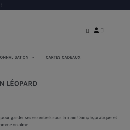
 !
ONNALISATION
CARTES CADEAUX
N LÉOPARD
our garder ses essentiels sous la main ! Simple, pratique, et
comme on aime.