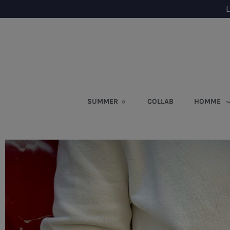
L
SUMMER ☼
COLLAB
HOMME