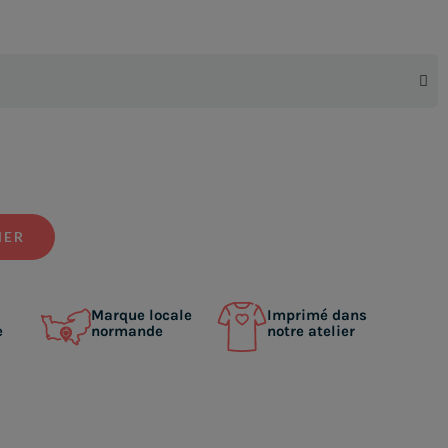
IER
Marque locale
Imprimé dans
e
normande
notre atelier