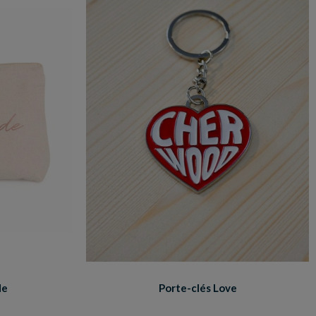
de
Porte-clés Love