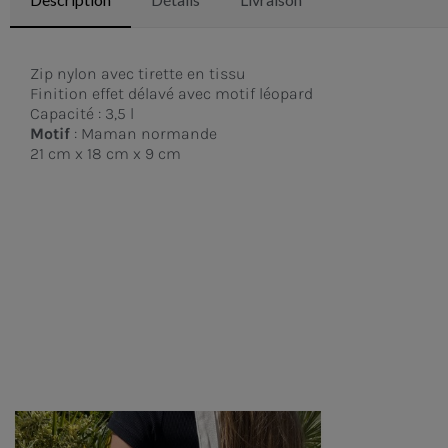
Zip nylon avec tirette en tissu
Finition effet délavé avec motif léopard
Capacité : 3,5 l
Motif
:
Maman normande
21 cm x 18 cm x 9 cm