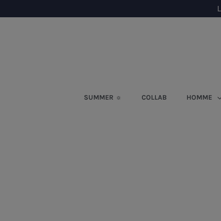
L
SUMMER ☼
COLLAB
HOMME