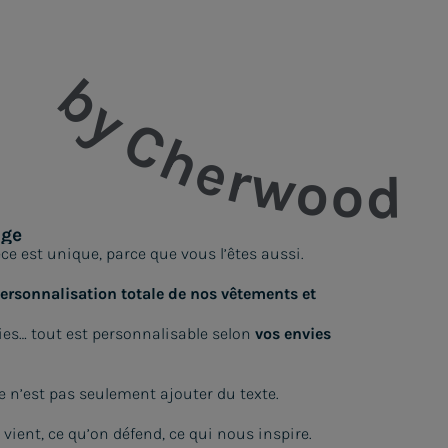
isation
i 19 août.
by Cherwood
age
e est unique, parce que vous l’êtes aussi.
personnalisation totale de nos vêtements et
dies… tout est personnalisable selon
vos envies
 n’est pas seulement ajouter du texte.
n vient, ce qu’on défend, ce qui nous inspire.