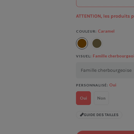
ATTENTION, les produits p
Caramel
COULEUR
Famille cherbourgeo
VISUEL
Oui
PERSONNALISÉ
Oui
Non
GUIDE DES TAILLES