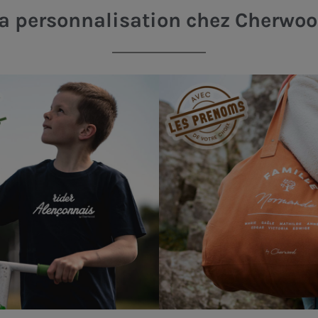
a personnalisation chez Cherwo
Produits
personnalisés
et
ultra-personnalisés