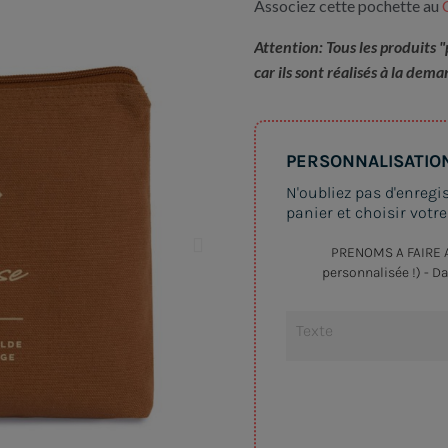
Associez cette pochette au
Attention: Tous les produits
car ils sont réalisés à la dem
PERSONNALISATIO
N'oubliez pas d'enregi
panier et choisir votr
PRENOMS A FAIRE AP
personnalisée !) - D