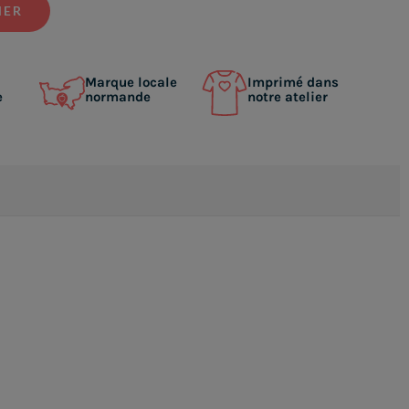
IER
Marque locale
Imprimé dans
e
normande
notre atelier