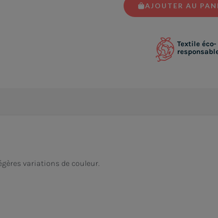
AJOUTER AU PAN
Textile éco-
responsabl
égères variations de couleur.