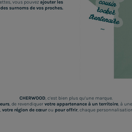
hettes, vous pouvez
ajouter les
des surnoms de vos proches.
CHERWOOD
, c’est bien plus qu’une marque.
leurs
, de revendiquer
votre appartenance à un territoire
, à un
,
votre région de cœur
ou
pour offrir
, chaque personnalisation 