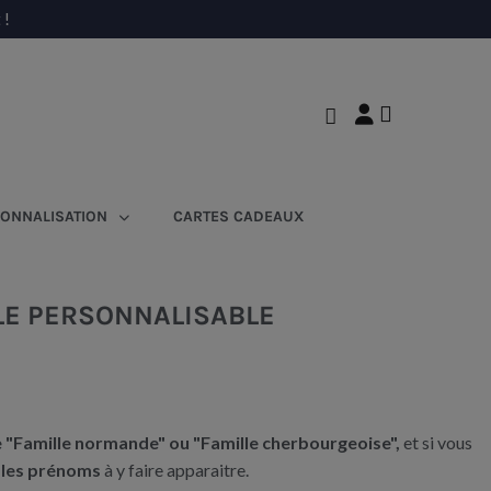
 !
ONNALISATION
CARTES CADEAUX
LE PERSONNALISABLE
 "Famille normande" ou "Famille cherbourgeoise",
et si vous
 les prénoms
à y faire apparaitre.