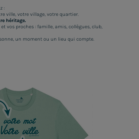
z :
tre ville, votre village, votre quartier.
re héritage.
et vos proches : famille, amis, collègues, club,
sonne, un moment ou un lieu qui compte.