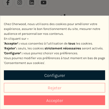
Chez Cherwood, nous utilisons des cookies pour améliorer votre
expérience, assurer le bon fonctionnement du site, mesurer notre
audience et personnaliser nos contenus.
En cliquant sur =
'Accepter' :
vous consentez à l'utilisation de
tous
les cookies.
'
Rejeter
' :
seuls, les cookies
strictement nécessaires
seront activés.
'Configurer' :
vous pourrez choisir vos préférences.
Vous pourrez modifier vos préférences à tout moment en bas de page
'Consentement aux cookies'.
Avec le soutien de la Région Normandie
Configurer
Rejeter
Accepter