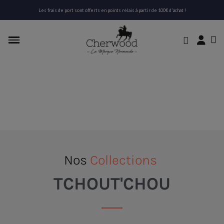
Les frais de port sont offerts en points relais à partir de 100€ d'achat !
Nos
Collections
TCHOUT'CHOU