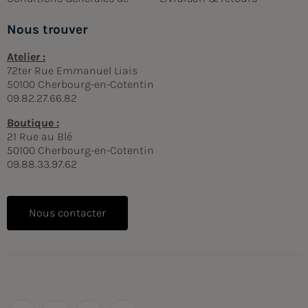
Nous trouver
Atelier :
72ter Rue Emmanuel Liais
50100 Cherbourg-en-Cotentin
09.82.27.66.82
Boutique :
21 Rue au Blé
50100 Cherbourg-en-Cotentin
09.88.33.97.62
Nous contacter