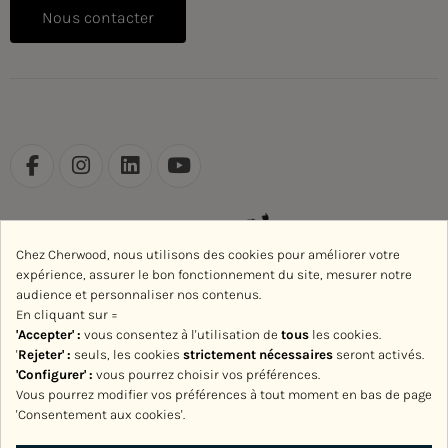
Nous contacter
Chez Cherwood, nous utilisons des cookies pour améliorer votre
expérience, assurer le bon fonctionnement du site, mesurer notre
audience et personnaliser nos contenus.
En cliquant sur =
'Accepter' :
vous consentez à l'utilisation de
tous
les cookies.
'
Rejeter
' :
seuls, les cookies
strictement nécessaires
seront activés.
'Configurer' :
vous pourrez choisir vos préférences.
Vous pourrez modifier vos préférences à tout moment en bas de page
'Consentement aux cookies'.
Avec le soutien de la Région Normandie