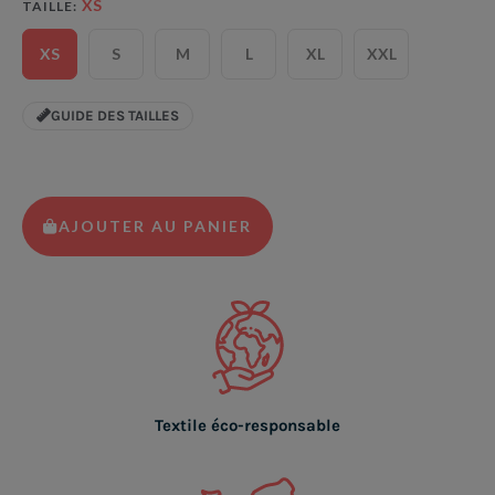
XS
TAILLE
XS
S
M
L
XL
XXL
GUIDE DES TAILLES
AJOUTER AU PANIER
Textile éco-responsable