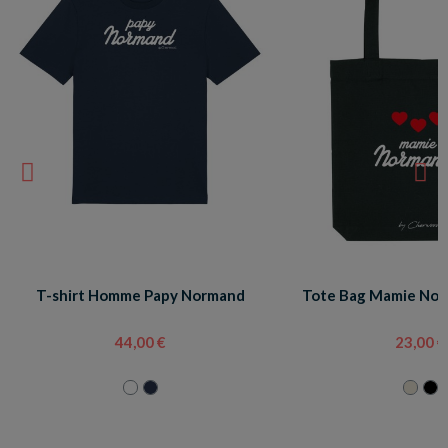
T-shirt Homme Papy Normand
Tote Bag Mamie No
44,00 €
23,00 €