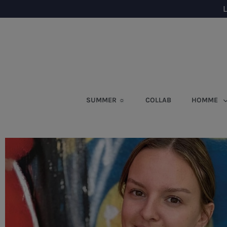
L
SUMMER ☼
COLLAB
HOMME