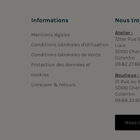
Informations
Nous tro
Atelier :
Mentions légales
72ter Rue
Conditions Générales d'Utilisation
Liais
50100 Cher
Conditions Générales de Vente
Cotentin
09.82.27.6
s
Protection des données et
cookies
Boutique :
21 Rue au 
Livraison & retours
50100 Cher
Cotentin
09.88.33.9
Nous 