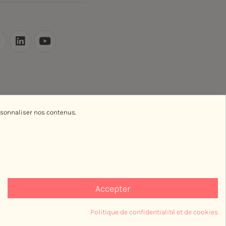
rsonnaliser nos contenus.
Accepter
Politique de confidentialité et de cookies