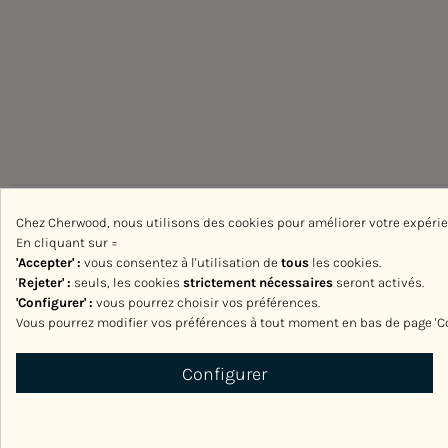
Chez Cherwood, nous utilisons des cookies pour améliorer votre expéri
En cliquant sur =
'Accepter' :
vous consentez à l'utilisation de
tous
les cookies.
'
Rejeter
' :
seuls, les cookies
strictement nécessaires
seront activés.
'Configurer' :
vous pourrez choisir vos préférences.
Vous pourrez modifier vos préférences à tout moment en bas de page 'C
Configurer
Consentement aux cookies