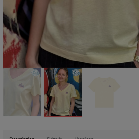
Description
Détails
Livraison