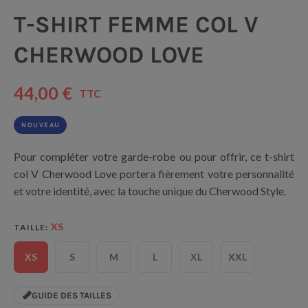
T-SHIRT FEMME COL V
CHERWOOD LOVE
44,00 €
TTC
NOUVEAU
Pour compléter votre garde-robe ou pour offrir, ce t-shirt
col V Cherwood Love portera fièrement votre personnalité
et votre identité, avec la touche unique du Cherwood Style.
XS
TAILLE
XS
S
M
L
XL
XXL
GUIDE DES TAILLES