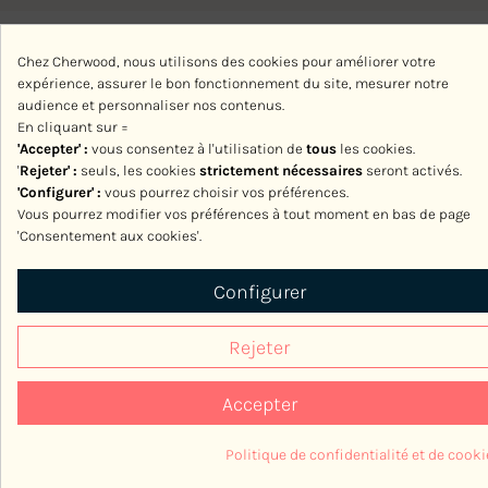
Chez Cherwood, nous utilisons des cookies pour améliorer votre
expérience, assurer le bon fonctionnement du site, mesurer notre
audience et personnaliser nos contenus.
En cliquant sur =
'Accepter' :
vous consentez à l'utilisation de
tous
les cookies.
'
Rejeter
' :
seuls, les cookies
strictement nécessaires
seront activés.
'Configurer' :
vous pourrez choisir vos préférences.
Vous pourrez modifier vos préférences à tout moment en bas de page
'Consentement aux cookies'.
Configurer
Rejeter
Accepter
Politique de confidentialité et de cooki
Consentement aux cookies