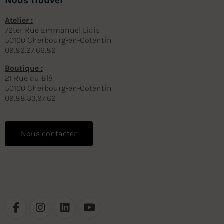
Nous trouver
Atelier :
72ter Rue Emmanuel Liais
50100 Cherbourg-en-Cotentin
09.82.27.66.82
Boutique :
21 Rue au Blé
50100 Cherbourg-en-Cotentin
09.88.33.97.62
Nous contacter