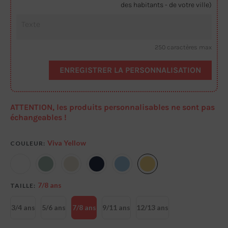
des habitants - de votre ville)
250 caractères max
ENREGISTRER LA PERSONNALISATION
ATTENTION, les produits personnalisables ne sont pas
échangeables !
Viva Yellow
COULEUR
7/8 ans
TAILLE
3/4 ans
5/6 ans
7/8 ans
9/11 ans
12/13 ans