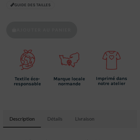
GUIDE DES TAILLES
AJOUTER AU PANIER
Imprimé dans
Textile éco-
Marque locale
notre atelier
responsable
normande
Description
Détails
Livraison