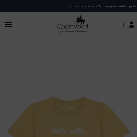
Les frais de port sont offerts en points relais à partir