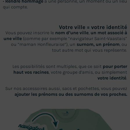
•
Rendre hommage
à une personne, un moment ou un lieu
qui compte.
Votre ville = votre identité
Vous pouvez inscrire le
nom d’une ville
,
un mot associé à
une ville
(comme par exemple “navigateur Saint-Vaastais”
ou “maman Honfleuraise”), un
surnom, un prénom
, ou
tout autre mot qui vous représente.
Les possibilités sont multiples, que ce soit
pour porter
haut vos racines
, votre groupe d’amis, ou simplement
votre identité
.
Sur nos accessoires aussi, sacs et pochettes, vous pouvez
ajouter les prénoms ou des surnoms de vos proches.