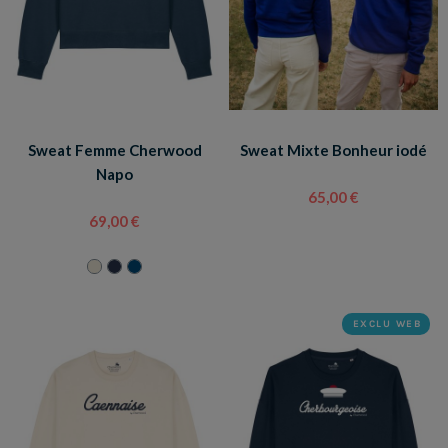
Sweat Femme Cherwood
Sweat Mixte Bonheur iodé
Napo
65,00 €
69,00 €
EXCLU WEB