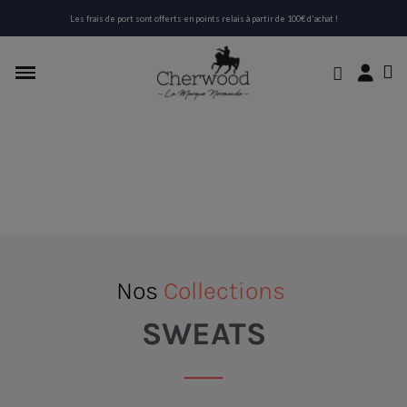
Les frais de port sont offerts en points relais à partir de 100€ d'achat !
Nos
Collections
SWEATS