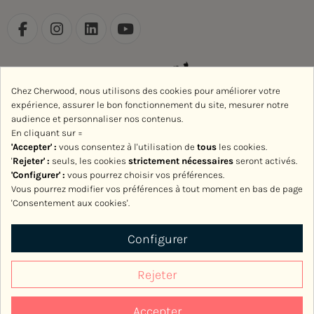
Chez Cherwood, nous utilisons des cookies pour améliorer votre
expérience, assurer le bon fonctionnement du site, mesurer notre
audience et personnaliser nos contenus.
En cliquant sur =
'Accepter' :
vous consentez à l'utilisation de
tous
les cookies.
'
Rejeter
' :
seuls, les cookies
strictement nécessaires
seront activés.
'Configurer' :
vous pourrez choisir vos préférences.
Vous pourrez modifier vos préférences à tout moment en bas de page
'Consentement aux cookies'.
Avec le soutien de la Région Normandie
Configurer
Rejeter
Accepter