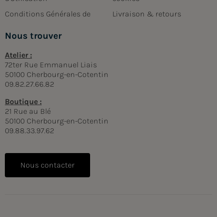
Conditions Générales de
Livraison & retours
Nous trouver
Atelier :
72ter Rue Emmanuel Liais
50100 Cherbourg-en-Cotentin
09.82.27.66.82
Boutique :
21 Rue au Blé
50100 Cherbourg-en-Cotentin
09.88.33.97.62
Nous contacter