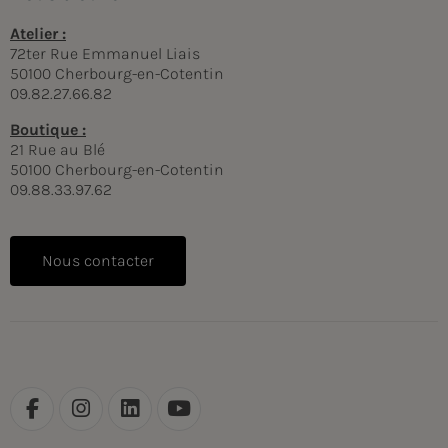
Atelier :
72ter Rue Emmanuel Liais
50100 Cherbourg-en-Cotentin
09.82.27.66.82
Boutique :
21 Rue au Blé
50100 Cherbourg-en-Cotentin
09.88.33.97.62
Nous contacter