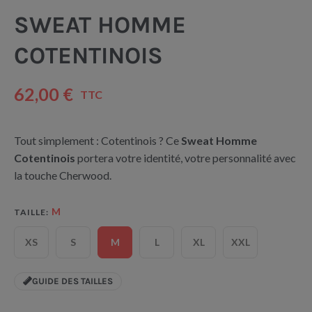
SWEAT HOMME
COTENTINOIS
62,00 €
TTC
Tout simplement : Cotentinois ? Ce
Sweat Homme
Cotentinois
portera votre identité, votre personnalité avec
la touche Cherwood.
M
TAILLE
XS
S
M
L
XL
XXL
GUIDE DES TAILLES