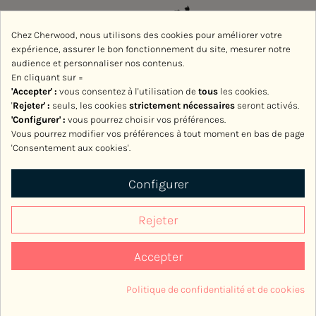
Chez Cherwood, nous utilisons des cookies pour améliorer votre
expérience, assurer le bon fonctionnement du site, mesurer notre
audience et personnaliser nos contenus.
En cliquant sur =
'Accepter' :
vous consentez à l'utilisation de
tous
les cookies.
'
Rejeter
' :
seuls, les cookies
strictement nécessaires
seront activés.
'Configurer' :
vous pourrez choisir vos préférences.
Vous pourrez modifier vos préférences à tout moment en bas de page
'Consentement aux cookies'.
Avec le soutien de la Région Normandie
Configurer
Rejeter
Accepter
2017-2026, Cherwood
Politique de confidentialité et de cookies
Consentement aux cookies