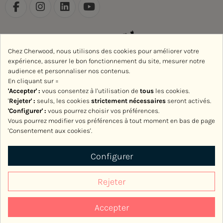
Chez Cherwood, nous utilisons des cookies pour améliorer votre
expérience, assurer le bon fonctionnement du site, mesurer notre
audience et personnaliser nos contenus.
En cliquant sur =
'Accepter' :
vous consentez à l'utilisation de
tous
les cookies.
'
Rejeter
' :
seuls, les cookies
strictement nécessaires
seront activés.
'Configurer' :
vous pourrez choisir vos préférences.
Vous pourrez modifier vos préférences à tout moment en bas de page
'Consentement aux cookies'.
Avec le soutien de la Région Normandie
Configurer
Rejeter
Accepter