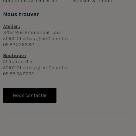
Conditions Générales de
Livraison & retours
Nous trouver
Atelier :
72ter Rue Emmanuel Liais
50100 Cherbourg-en-Cotentin
09.82.27.66.82
Boutique :
21 Rue au Blé
50100 Cherbourg-en-Cotentin
09.88.33.97.62
Nous contacter