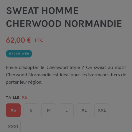
SWEAT HOMME
CHERWOOD NORMANDIE
62,00 €
TTC
EXCLU WEB
Envie d'adopter le Cherwood Style ? Ce sweat au motif
Cherwood Normandie est idéal pour les Normands fiers de
porter leur région.
XS
TAILLE
XS
S
M
L
XL
XXL
XXXL