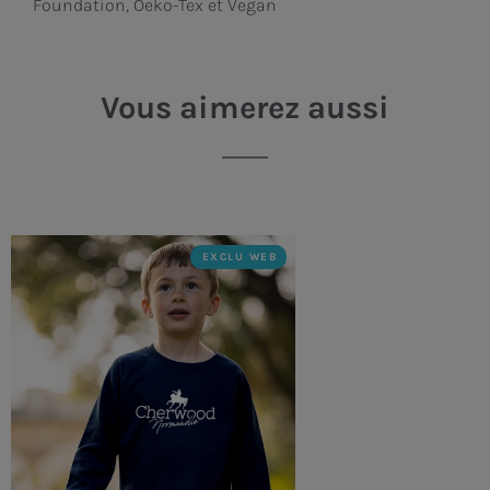
Foundation, Oeko-Tex et Vegan
Vous aimerez aussi
EXCLU WEB