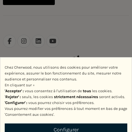
Chez Cherwood, nous utilisons des cookies pour améliorer votre
expérience, assurer le bon fonctionnement du site, mesurer notre
audience et personnaliser nos contenus.
En cliquant sur =
'Accepter' :
vous consentez à l'utilisation de
tous
les cookies.
'
Rejeter
' :
seuls, les cookies
strictement nécessaires
seront activés.
'Configurer' :
vous pourrez choisir vos préférences.
Vous pourrez modifier vos préférences à tout moment en bas de page
'Consentement aux cookies'.
Avec le soutien de la Région Normandie
Configurer