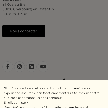
21 Rue au Blé
50100 Cherbourg-en-Cotentin
09.88.33.97.62
Nous contacter
Chez Cherwood, nous utilisons des cookies pour améliorer votre
expérience, assurer le bon fonctionnement du site, mesurer notre
audience et personnaliser nos contenus.
En cliquant sur =
'Accepter' :
vous consentez à l'utilisation de
tous
les cookies.