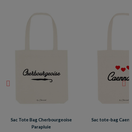
Sac Tote Bag Cherbourgeoise
Sac tote-bag Caenn
Parapluie