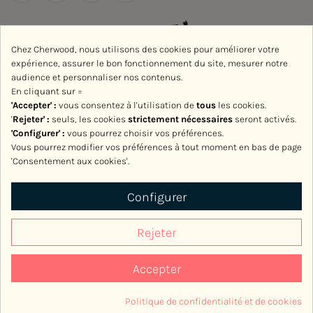
Chez Cherwood, nous utilisons des cookies pour améliorer votre
expérience, assurer le bon fonctionnement du site, mesurer notre
audience et personnaliser nos contenus.
En cliquant sur =
'Accepter' :
vous consentez à l'utilisation de
tous
les cookies.
'
Rejeter
' :
seuls, les cookies
strictement nécessaires
seront activés.
'Configurer' :
vous pourrez choisir vos préférences.
Vous pourrez modifier vos préférences à tout moment en bas de page
'Consentement aux cookies'.
Avec le soutien de la Région Normandie
Configurer
Rejeter
Accepter
2017-2026, Cherwood
Politique de confidentialité et de cookies