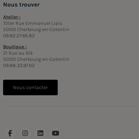
Nous trouver
Atelier :
72ter Rue Emmanuel Liais
50100 Cherbourg-en-Cotentin
09.82.27.66.82
Boutique :
21 Rue au Blé
50100 Cherbourg-en-Cotentin
09.88.33.97.62
Nous contacter