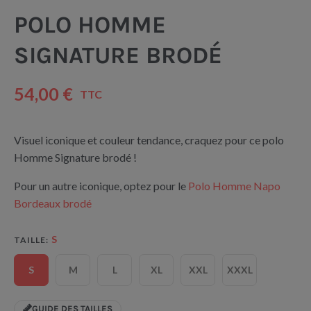
POLO HOMME
SIGNATURE BRODÉ
54,00 €
TTC
Visuel iconique et couleur tendance, craquez pour ce polo
Homme Signature brodé !
Pour un autre iconique, optez pour le
Polo Homme Napo
Bordeaux brodé
S
TAILLE
S
M
L
XL
XXL
XXXL
GUIDE DES TAILLES