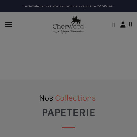
Les frais de port sont offerts en points relais à partir de 100€ d'achat !
Nos
Collections
PAPETERIE