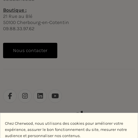
Boutique :
21 Rue au Blé
50100 Cherbourg-en-Cotentin
09.88.33.97.62
Nous contacter
Chez Cherwood, nous utilisons des cookies pour améliorer votre
expérience, assurer le bon fonctionnement du site, mesurer notre
audience et personnaliser nos contenus.