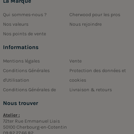
La Marque
Qui sommes-nous ?
Cherwood pour les pros
Nos valeurs
Nous rejoindre
Nos points de vente
Informations
Mentions légales
Vente
Conditions Générales
Protection des données et
d'Utilisation
cookies
Conditions Générales de
Livraison & retours
Nous trouver
Atelier :
72ter Rue Emmanuel Liais
50100 Cherbourg-en-Cotentin
09.82.27.66.82