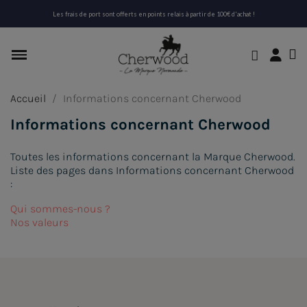
Les frais de port sont offerts en points relais à partir de 100€ d'achat !
Accueil
Informations concernant Cherwood
Informations concernant Cherwood
Toutes les informations concernant la Marque Cherwood.
Liste des pages dans Informations concernant Cherwood
:
Qui sommes-nous ?
Nos valeurs