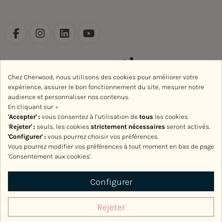
Chez Cherwood, nous utilisons des cookies pour améliorer votre
expérience, assurer le bon fonctionnement du site, mesurer notre
audience et personnaliser nos contenus.
En cliquant sur =
'Accepter' :
vous consentez à l'utilisation de
tous
les cookies.
'
Rejeter
' :
seuls, les cookies
strictement nécessaires
seront activés.
'Configurer' :
vous pourrez choisir vos préférences.
Vous pourrez modifier vos préférences à tout moment en bas de page
'Consentement aux cookies'.
Avec le soutien de la Région Normandie
Configurer
Rejeter