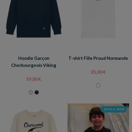
Hoodie Garçon
T-shirt Fille Proud Normande
Cherbourgeois Viking
35,00 €
59,00 €
EXCLU WEB