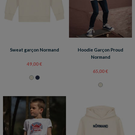
Sweat garçon Normand
Hoodie Garçon Proud
Normand
49,00 €
65,00 €