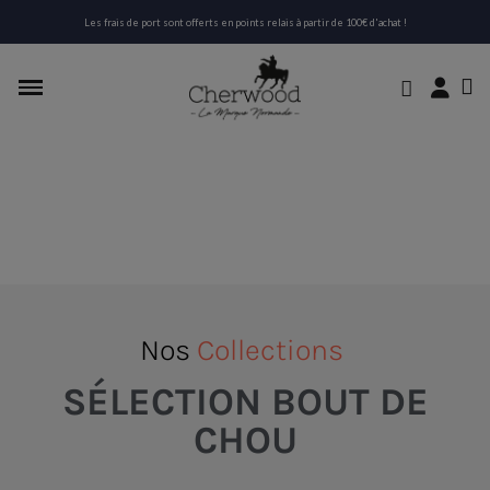
Les frais de port sont offerts en points relais à partir de 100€ d'achat !
Nos
Collections
SÉLECTION BOUT DE
CHOU