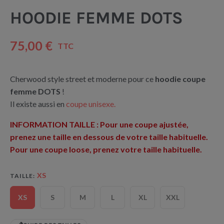
HOODIE FEMME DOTS
75,00 €
TTC
Cherwood style street et moderne pour ce
hoodie coupe
femme DOTS
!
Il existe aussi en
coupe unisexe.
INFORMATION TAILLE : Pour une coupe ajustée,
prenez une taille en dessous de votre taille habituelle.
Pour une coupe loose, prenez votre taille habituelle.
XS
TAILLE
XS
S
M
L
XL
XXL