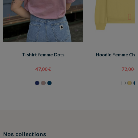
T-shirt femme Dots
Hoodie Femme Che
47,00 €
72,00 €
Nos collections