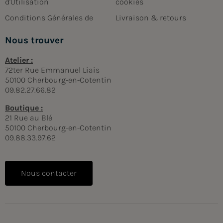
d'Utilisation
cookies
Conditions Générales de
Livraison & retours
Nous trouver
Atelier :
72ter Rue Emmanuel Liais
50100 Cherbourg-en-Cotentin
09.82.27.66.82
Boutique :
21 Rue au Blé
50100 Cherbourg-en-Cotentin
09.88.33.97.62
Nous contacter