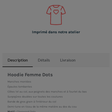
Imprimé dans notre atelier
Description
Détails
Livraison
Hoodie Femme Dots
Manches montées
Épaules tombantes
Côtes 1x1 au col, aux poignets des manches et à l'ourlet du bas
Surpiqûres doubles sur toutes les coutures
Bande de gros grain à l'intérieur du col
Demi-lune en tissu de la même matière au dos du cou
Motif :
Cherwood Dots