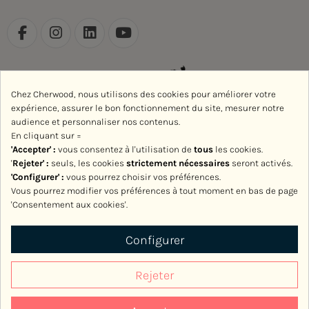
Chez Cherwood, nous utilisons des cookies pour améliorer votre
expérience, assurer le bon fonctionnement du site, mesurer notre
audience et personnaliser nos contenus.
En cliquant sur =
'Accepter' :
vous consentez à l'utilisation de
tous
les cookies.
'
Rejeter
' :
seuls, les cookies
strictement nécessaires
seront activés.
'Configurer' :
vous pourrez choisir vos préférences.
Vous pourrez modifier vos préférences à tout moment en bas de page
'Consentement aux cookies'.
Avec le soutien de la Région Normandie
Configurer
Rejeter