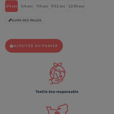
3/4 ans
5/6 ans
7/8 ans
9/11 ans
12/14 ans
GUIDE DES TAILLES
AJOUTER AU PANIER
Textile éco-responsable