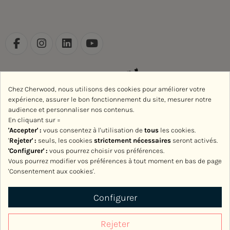
Chez Cherwood, nous utilisons des cookies pour améliorer votre
expérience, assurer le bon fonctionnement du site, mesurer notre
audience et personnaliser nos contenus.
En cliquant sur =
'Accepter' :
vous consentez à l'utilisation de
tous
les cookies.
'
Rejeter
' :
seuls, les cookies
strictement nécessaires
seront activés.
'Configurer' :
vous pourrez choisir vos préférences.
Vous pourrez modifier vos préférences à tout moment en bas de page
'Consentement aux cookies'.
Avec le soutien de la Région Normandie
Configurer
Rejeter