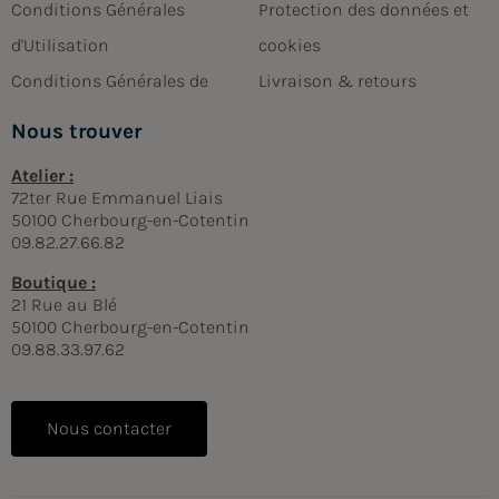
Conditions Générales
Protection des données et
d'Utilisation
cookies
Conditions Générales de
Livraison & retours
Nous trouver
Atelier :
72ter Rue Emmanuel Liais
50100 Cherbourg-en-Cotentin
09.82.27.66.82
Boutique :
21 Rue au Blé
50100 Cherbourg-en-Cotentin
09.88.33.97.62
Nous contacter