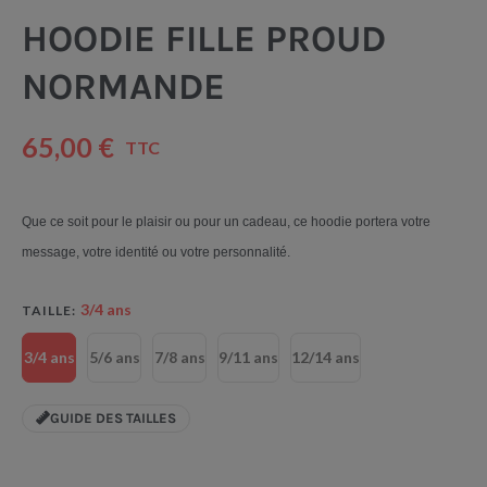
HOODIE FILLE PROUD
NORMANDE
65,00 €
TTC
Que ce soit pour le plaisir ou pour un cadeau, ce hoodie portera votre
message, votre identité ou votre personnalité.
3/4 ans
TAILLE
3/4 ans
5/6 ans
7/8 ans
9/11 ans
12/14 ans
GUIDE DES TAILLES