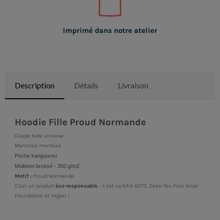
Imprimé dans notre atelier
Description
Détails
Livraison
Hoodie Fille Proud Normande
Coupe kids unisexe
Manches montées
Poche kangourou
Molleton brossé - 350 g/m2
Motif :
Proud Normande
C'est un produit
éco-responsable
: il est certifié GOTS, Oeko-Tex, Fear Wear
Foundation et Vegan !