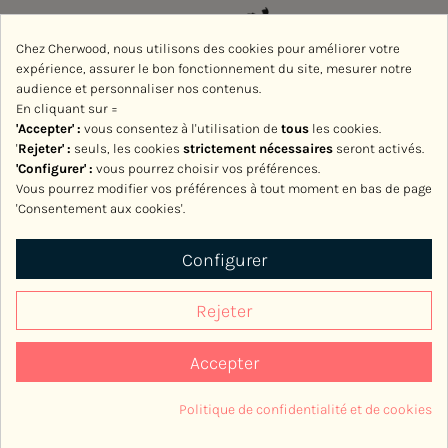
Chez Cherwood, nous utilisons des cookies pour améliorer votre
expérience, assurer le bon fonctionnement du site, mesurer notre
audience et personnaliser nos contenus.
En cliquant sur =
'Accepter' :
vous consentez à l'utilisation de
tous
les cookies.
'
Rejeter
' :
seuls, les cookies
strictement nécessaires
seront activés.
'Configurer' :
vous pourrez choisir vos préférences.
Vous pourrez modifier vos préférences à tout moment en bas de page
'Consentement aux cookies'.
Avec le soutien de la Région Normandie
Configurer
Rejeter
Accepter
2017-2026, Cherwood
Politique de confidentialité et de cookies
Consentement aux cookies