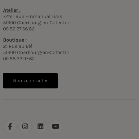
Atelier :
72ter Rue Emmanuel Liais
50100 Cherbourg-en-Cotentin
09.82.27.66.82
Boutique :
21 Rue au Blé
50100 Cherbourg-en-Cotentin
09.88.33.97.62
Nous contacter