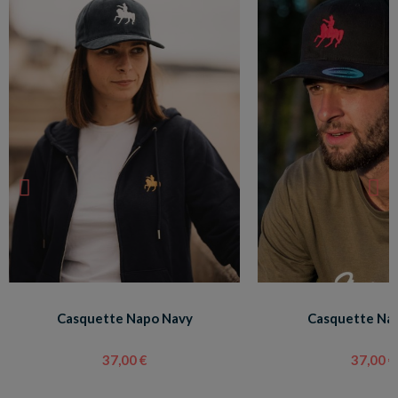
Casquette Napo Navy
Casquette Nap
37,00 €
37,00 €