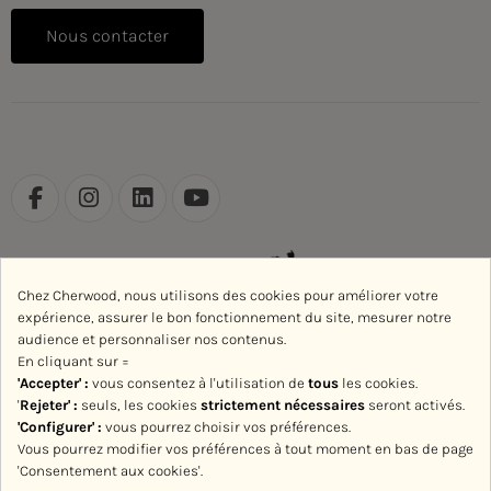
Nous contacter
Chez Cherwood, nous utilisons des cookies pour améliorer votre
expérience, assurer le bon fonctionnement du site, mesurer notre
audience et personnaliser nos contenus.
En cliquant sur =
'Accepter' :
vous consentez à l'utilisation de
tous
les cookies.
'
Rejeter
' :
seuls, les cookies
strictement nécessaires
seront activés.
'Configurer' :
vous pourrez choisir vos préférences.
Vous pourrez modifier vos préférences à tout moment en bas de page
'Consentement aux cookies'.
Avec le soutien de la Région Normandie