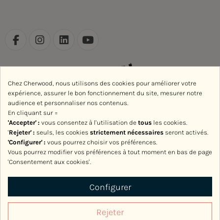
Chez Cherwood, nous utilisons des cookies pour améliorer votre
expérience, assurer le bon fonctionnement du site, mesurer notre
audience et personnaliser nos contenus.
En cliquant sur =
'Accepter' :
vous consentez à l'utilisation de
tous
les cookies.
'
Rejeter
' :
seuls, les cookies
strictement nécessaires
seront activés.
'Configurer' :
vous pourrez choisir vos préférences.
Vous pourrez modifier vos préférences à tout moment en bas de page
'Consentement aux cookies'.
Avec le soutien de la Région Normandie
Configurer
Rejeter