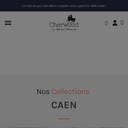
Les frais de port sont offerts en points relais à partir de 100€ d'achat !
Nos
Collections
CAEN