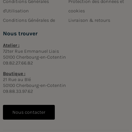
Conditions Générales
Protection des données et
d'Utilisation
cookies
Conditions Générales de
Livraison & retours
Nous trouver
Atelier :
72ter Rue Emmanuel Liais
50100 Cherbourg-en-Cotentin
09.82.27.66.82
Boutique :
21 Rue au Blé
50100 Cherbourg-en-Cotentin
09.88.33.97.62
Nous contacter